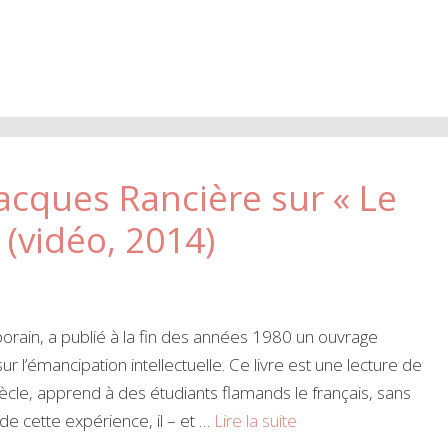
acques Rancière sur « Le
 (vidéo, 2014)
rain, a publié à la fin des années 1980 un ouvrage
sur l’émancipation intellectuelle. Ce livre est une lecture de
iècle, apprend à des étudiants flamands le français, sans
de cette expérience, il – et …
Lire la suite