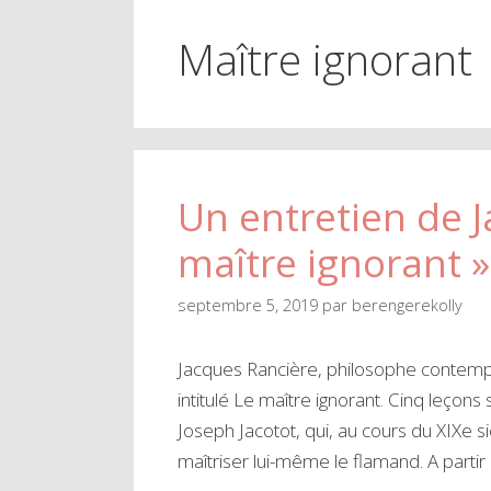
Maître ignorant
Un entretien de J
maître ignorant »
septembre 5, 2019
par
berengerekolly
Jacques Rancière, philosophe contempo
intitulé Le maître ignorant. Cinq leçons 
Joseph Jacotot, qui, au cours du XIXe s
maîtriser lui-même le flamand. A partir 