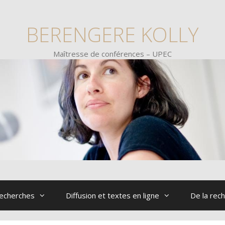
BERENGERE KOLLY
Maîtresse de conférences – UPEC
echerches
Diffusion et textes en ligne
De la rech