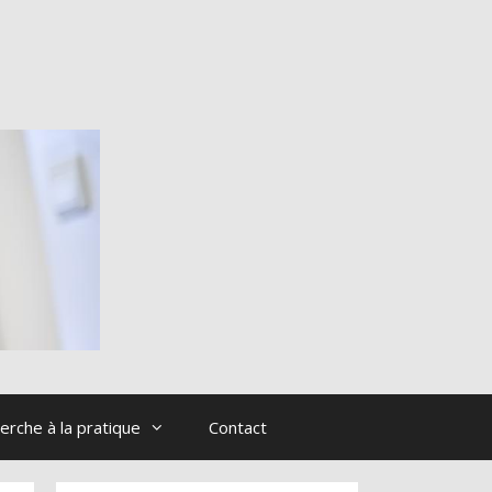
erche à la pratique
Contact