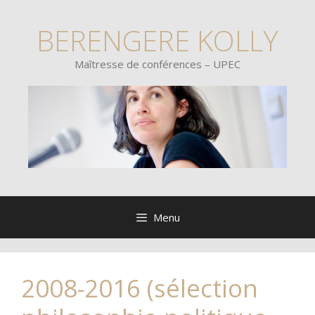
BERENGERE KOLLY
Maîtresse de conférences – UPEC
Menu
2008-2016 (sélection