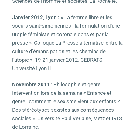
Sciences de l’homme et sociétés, La Rochelle.
Janvier 2012, Lyon :
« La femme libre et les
soeurs saint-simoniennes : la formulation d’une
utopie féministe et
coronale
dans et par la
presse ». Colloque La Presse alternative, entre la
culture d’émancipation et les chemins de
l’utopie ». 19-21 janvier 2012. CEDRATS,
Université Lyon II.
Novembre 2011
: Philosophie et genre.
Intervention lors de la semaine « Enfance et
genre : comment le sexisme vient aux enfants ?
Des stéréotypes sexistes aux conséquences
sociales ». Université Paul Verlaine,
Metz
et IRTS
de Lorraine.