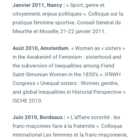
Janvier 2011, Nancy :
« Sport, genre et
citoyenneté, enjeux politiques ». Colloque sur la
pratique féminine sportive. Conseil Général de
Meurthe et Moselle, 21-22 janvier 2011.
Août 2010, Amsterdam.
« Women as « sisters »
in the Awakeninf of Feminism : sisterhood and
the subversion of Inequalities among Frend
Saint-Simonian Women in the 1830’s ». IFRWH
Congress « Unequal sisters : Women, gendre,
and global Inequalities in Historial Perspective ».
ISCHE 2010.
Juin 2010, Bordeaux :
« L’affaire
sororité : les
franc-maçonnes face à la fraternité ». Colloque
international Les femmes et la franc-maçonnerie,