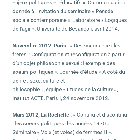
enjeux politiques et éducatifs ». Communication
donnée à l’invitation du séminaire « Pensée
sociale contemporaine », Laboratoire « Logiques
de l’agir », Université de Besançon, avril 2014.
Novembre 2012, Paris
: « Des soeurs chez les
frères ? Configuration et reconfiguration à partir
d’un objet philosophie sexué : l’exemple des
soeurs politiques ». Journée d’étude « A côté du
genre : sexe, culture et
philosophie »,
équipe
« Etudes de la
culture
« ,
Institut ACTE, Paris I, 24 novembre 2012.
Mars 2012, La Rochelle :
« Continu et discontinu
: les soeurs politiques des années 1970 ».
Séminaire « Voix (et voies) de femmes II ».