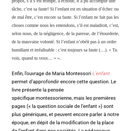
propos, s’il s’est trompé, a échoué, n’a pu accomplir une
tâche, c’est sa faute! Si l’enfant est en situation d’échec ou
de mal être, c’est encore sa faute. Si l’enfant ne fait pas les
choses comme nous les entendons, s’il est maladroit, c’est,
selon nous, de la négligence, de la paresse, de l’étourderie,
de la mauvaise volonté. Si l’enfant n’obéit pas à un ordre
humiliant et irréalisable : c’est toujours sa faute (…). « Tu
vois, quand tu veux… » ».
Enfin, l’ouvrage de Maria Montessori
L’enfant
permet d’approfondir encore cette question. Le
livre présente la pensée
spécifique montessorienne, mais les premières
pages (« la question sociale de l’enfant ») sont
plus génériques, et peuvent encore parler à notre
époque, en dépit de la modification de la place
de l’enfant dans nos sociétés. La pédagogue