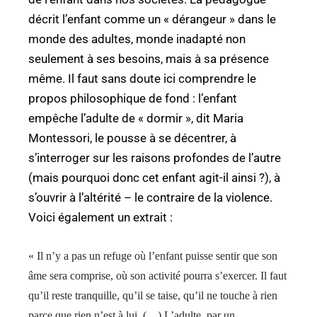
décrit l’enfant comme un « dérangeur » dans le
monde des adultes, monde inadapté non
seulement à ses besoins, mais à sa présence
même. Il faut sans doute ici comprendre le
propos philosophique de fond : l’enfant
empêche l’adulte de « dormir », dit Maria
Montessori, le pousse à se décentrer, à
s’interroger sur les raisons profondes de l’autre
(mais pourquoi donc cet enfant agit-il ainsi ?), à
s’ouvrir à l’altérité – le contraire de la violence.
Voici également un extrait :
« Il n’y a pas un refuge où l’enfant puisse sentir que son
âme sera comprise, où son activité pourra s’exercer. Il faut
qu’il reste tranquille, qu’il se taise, qu’il ne touche à rien
parce que rien n’est à lui. (…) L’adulte, par un