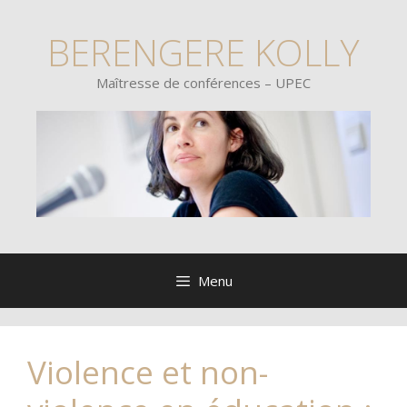
BERENGERE KOLLY
Maîtresse de conférences – UPEC
Menu
Violence et non-